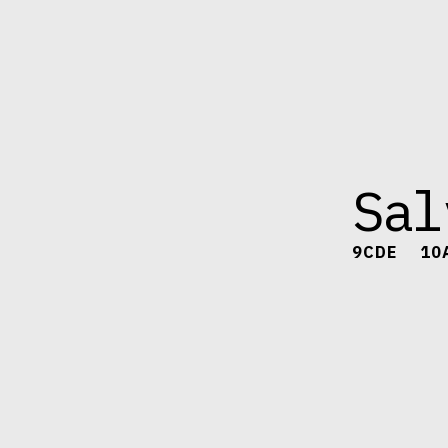
Sal
9CDE
10